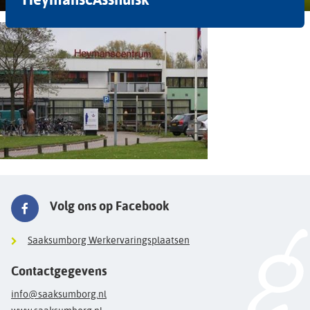
Volg ons op Facebook
Saaksumborg Werkervaringsplaatsen
Contactgegevens
info@saaksumborg.nl