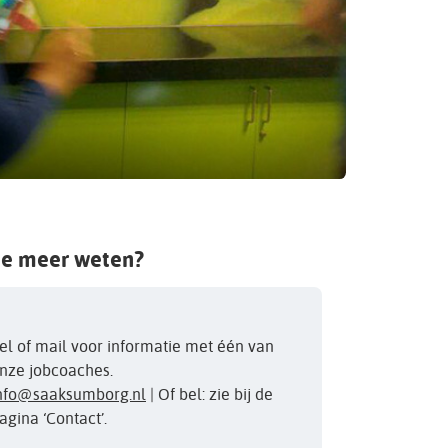
je meer weten?
el of mail voor informatie met één van
nze jobcoaches.
nfo@saaksumborg.nl
| Of bel: zie bij de
agina ‘Contact’.