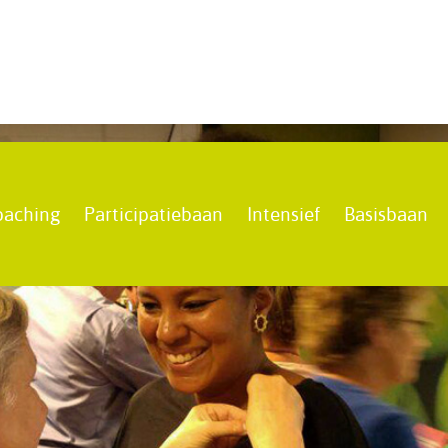
oaching
Participatiebaan
Intensief
Basisbaan