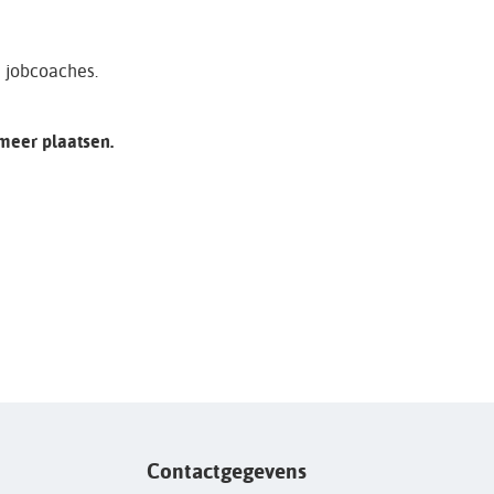
e jobcoaches.
 meer plaatsen.
Contactgegevens