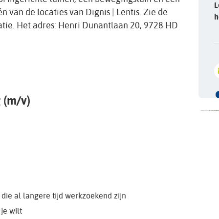
L
van de locaties van Dignis | Lentis. Zie de
h
tie. Het adres: Henri Dunantlaan 20, 9728 HD
 (m/v)
die al langere tijd werkzoekend zijn
je wilt