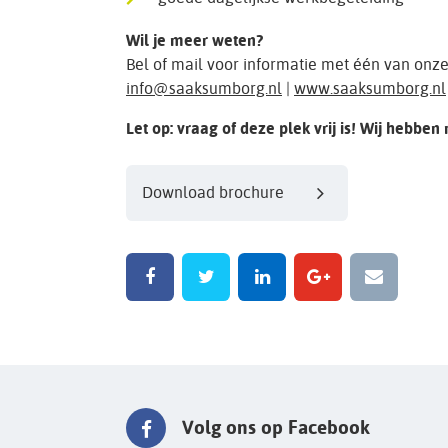
Wil je meer weten?
Bel of mail voor informatie met één van onz
info@saaksumborg.nl
|
www.saaksumborg.nl
Let op: vraag of deze plek vrij is! Wij hebben
Download brochure
Volg ons op Facebook