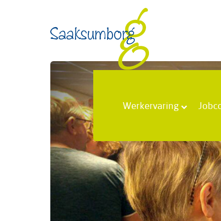
Werkervaring
Jobc