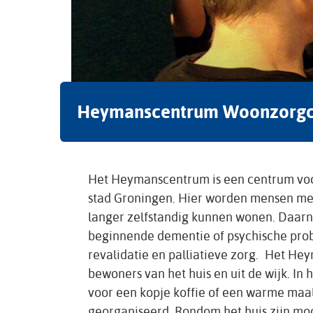
Heymanscentrum Woonzorg
Het Heymanscentrum is een centrum voor
stad Groningen. Hier worden mensen met
langer zelfstandig kunnen wonen. Daarn
beginnende dementie of psychische probl
revalidatie en palliatieve zorg. Het H
bewoners van het huis en uit de wijk. In
voor een kopje koffie of een warme maalt
georganiseerd. Rondom het huis zijn moo