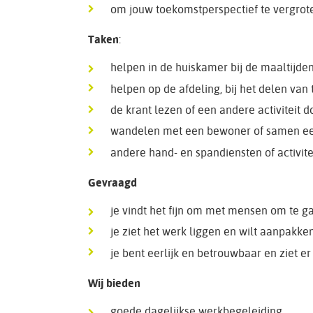
om jouw toekomstperspectief te vergrot
Taken
:
helpen in de huiskamer bij de maaltijde
helpen op de afdeling, bij het delen van
de krant lezen of een andere activiteit
wandelen met een bewoner of samen e
andere hand- en spandiensten of activi
Gevraagd
je vindt het fijn om met mensen om te g
je ziet het werk liggen en wilt aanpakke
je bent eerlijk en betrouwbaar en ziet er 
Wij bieden
goede dagelijkse werkbegeleiding