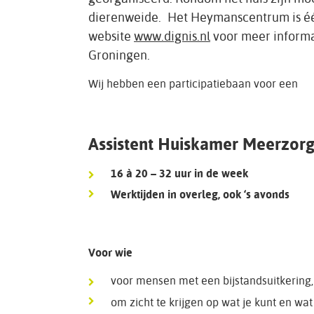
dierenweide. Het Heymanscentrum is één 
website
www.dignis.nl
voor meer informa
Groningen.
Wij hebben een participatiebaan voor een
Assistent Huiskamer Meerzorg
16 à 20 – 32 uur in de week
Werktijden in overleg, ook ‘s avonds
Voor wie
voor mensen met een bijstandsuitkering, 
om zicht te krijgen op wat je kunt en wat 