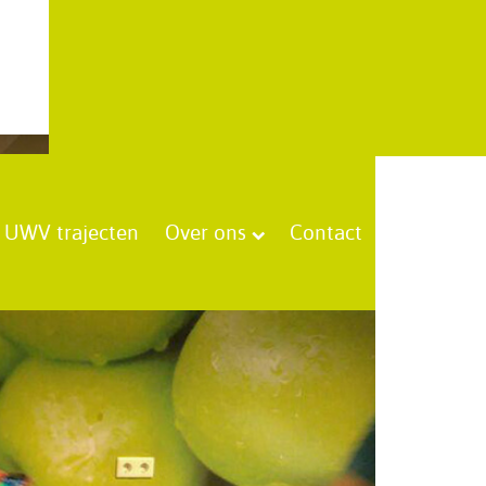
UWV trajecten
Over ons
Contact