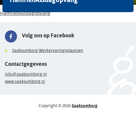
HamrikhAssdagopvang
Volg ons op Facebook
Saaksumborg Werkervaringsplaatsen
Contactgegevens
info@saaksumborg.nl
www.saaksumborg.nl
Copyright © 2026
Saaksumborg