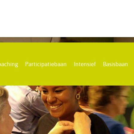
oaching
Participatiebaan
Intensief
Basisbaan