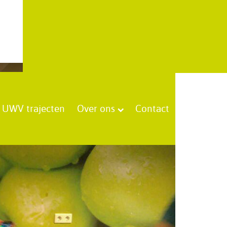
UWV trajecten
Over ons
Contact