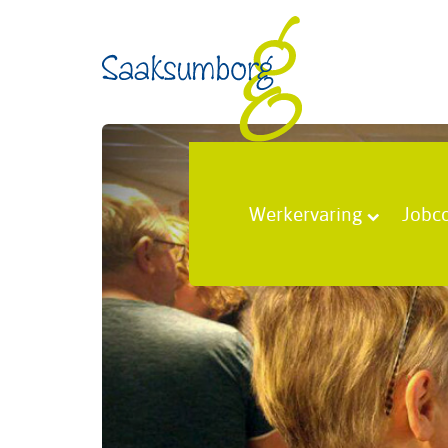
Werkervaring
Jobc