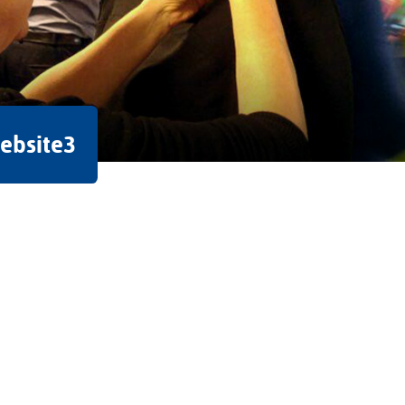
ebsite3