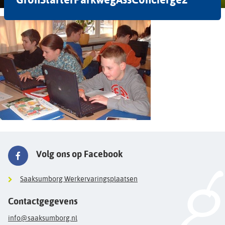
Volg ons op Facebook
Saaksumborg Werkervaringsplaatsen
Contactgegevens
info@saaksumborg.nl