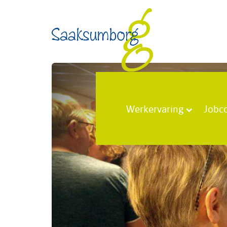
Werkervaring
Jobc