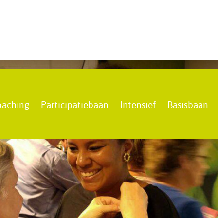
oaching
Participatiebaan
Intensief
Basisbaan