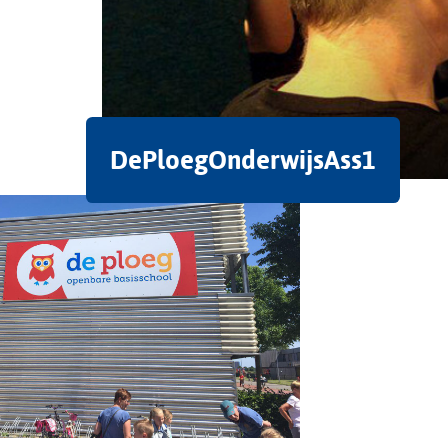
DePloegOnderwijsAss1