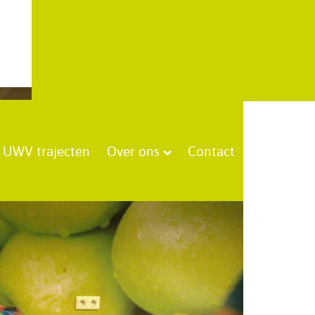
UWV trajecten
Over ons
Contact