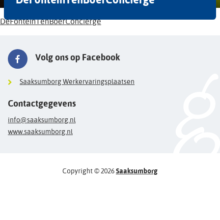
DeFonteinTenBoerConciërge
Volg ons op Facebook
Saaksumborg Werkervaringsplaatsen
Contactgegevens
info@saaksumborg.nl
www.saaksumborg.nl
Copyright © 2026
Saaksumborg