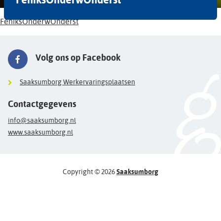
FeniksOnderwOnderst
Volg ons op Facebook
Saaksumborg Werkervaringsplaatsen
Contactgegevens
info@saaksumborg.nl
www.saaksumborg.nl
Copyright © 2026
Saaksumborg