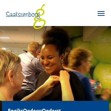
FeniksOnderwOnderst