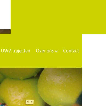
UWV trajecten
Over ons
Contact