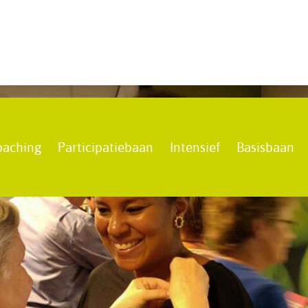
oaching
Participatiebaan
Intensief
Basisbaan