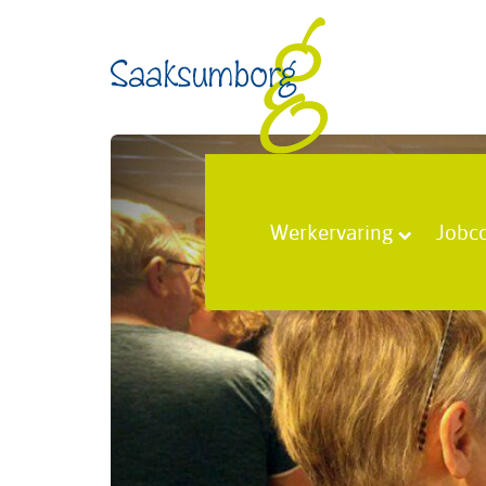
Werkervaring
Jobc