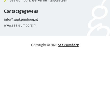
Saaksumborg Werkervaringsplaatsen
Contactgegevens
info@saaksumborg.nl
www.saaksumborg.nl
Copyright © 2026
Saaksumborg