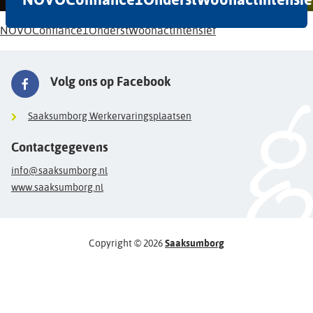
NOVOConfiance1OnderstWoonactIntensief
Volg ons op Facebook
Saaksumborg Werkervaringsplaatsen
Contactgegevens
info@saaksumborg.nl
www.saaksumborg.nl
Copyright © 2026
Saaksumborg