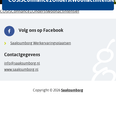
COSISConfiance1OnderstWoonactIntensief
Volg ons op Facebook
Saaksumborg Werkervaringsplaatsen
Contactgegevens
info@saaksumborg.nl
www.saaksumborg.nl
Copyright © 2026
Saaksumborg