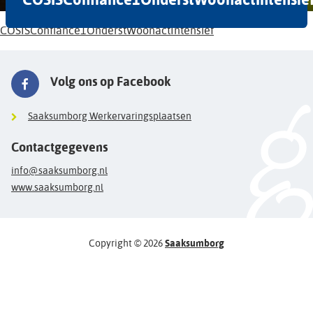
COSISConfiance1OnderstWoonactIntensief
Volg ons op Facebook
Saaksumborg Werkervaringsplaatsen
Contactgegevens
info@saaksumborg.nl
www.saaksumborg.nl
Copyright © 2026
Saaksumborg