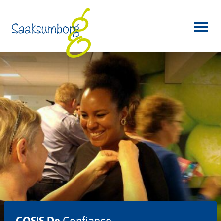
COSIS De
Confiance