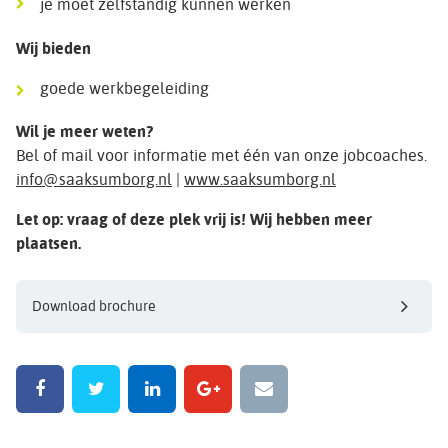
je moet zelfstandig kunnen werken
Wij bieden
goede werkbegeleiding
Wil je meer weten?
Bel of mail voor informatie met één van onze jobcoaches.
info@saaksumborg.nl
|
www.saaksumborg.nl
Let op: vraag of deze plek vrij is! Wij hebben meer
plaatsen.
Download brochure