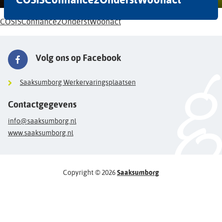
COSISConfiance2OnderstWoonact
Volg ons op Facebook
Saaksumborg Werkervaringsplaatsen
Contactgegevens
info@saaksumborg.nl
www.saaksumborg.nl
Copyright © 2026
Saaksumborg