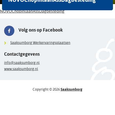
NOVOChopinlaanAssDagbesteding
Volg ons op Facebook
Saaksumborg Werkervaringsplaatsen
Contactgegevens
info@saaksumborg.nl
www.saaksumborg.nl
Copyright © 2026
Saaksumborg