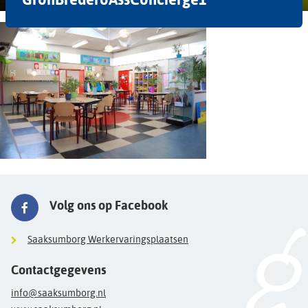
Volg ons op Facebook
Saaksumborg Werkervaringsplaatsen
Contactgegevens
info@saaksumborg.nl