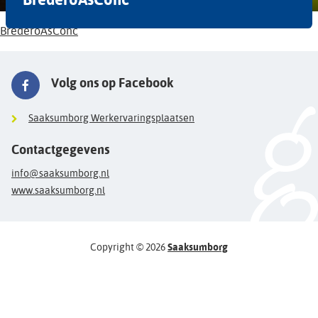
BrederoAsConc
Volg ons op Facebook
Saaksumborg Werkervaringsplaatsen
Contactgegevens
info@saaksumborg.nl
www.saaksumborg.nl
Copyright © 2026
Saaksumborg