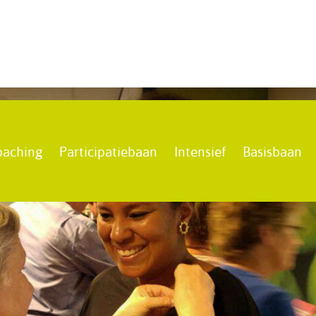
oaching
Participatiebaan
Intensief
Basisbaan