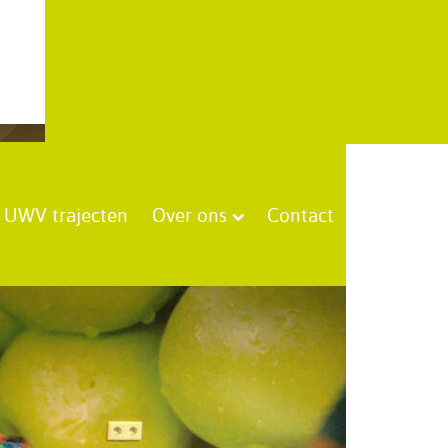
UWV trajecten
Over ons
Contact