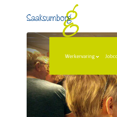
Werkervaring
Jobc