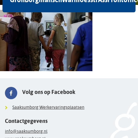
Volg ons op Facebook
Saaksumborg Werkervaringsplaatsen
Contactgegevens
info@saaksumborg.nl