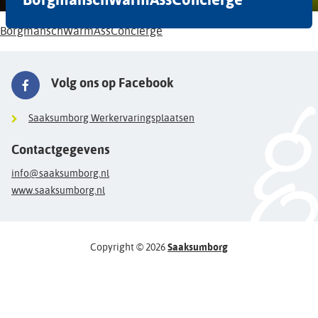
BorgmanschWarmAssConcierge
Volg ons op Facebook
Saaksumborg Werkervaringsplaatsen
Contactgegevens
info@saaksumborg.nl
www.saaksumborg.nl
Copyright © 2026
Saaksumborg