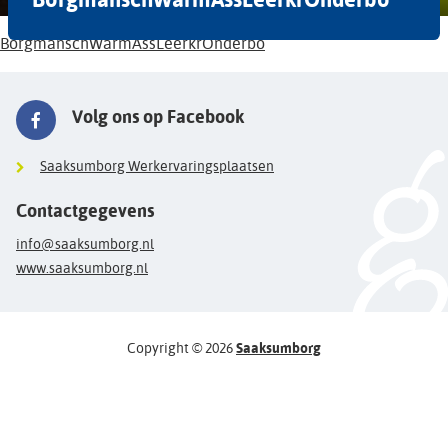
BorgmanschWarmAssLeerkrOnderbo
Volg ons op Facebook
Saaksumborg Werkervaringsplaatsen
Contactgegevens
info@saaksumborg.nl
www.saaksumborg.nl
Copyright © 2026
Saaksumborg