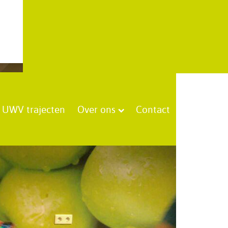
UWV trajecten
Over ons
Contact