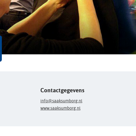
Contactgegevens
info@saaksumborg.nl
www.saaksumborg.nl