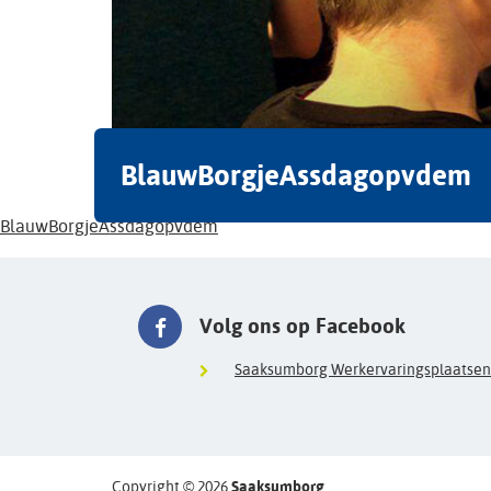
BlauwBorgjeAssdagopvdem
BlauwBorgjeAssdagopvdem
Volg ons op Facebook
Saaksumborg Werkervaringsplaatsen
Copyright © 2026
Saaksumborg