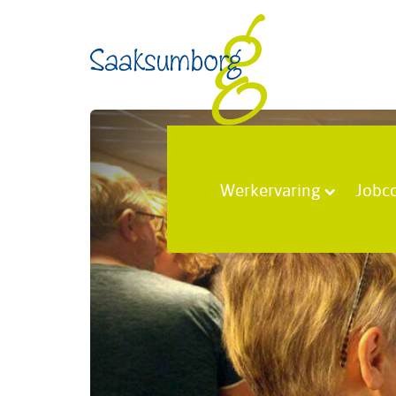
Werkervaring
Jobc