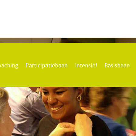
oaching
Participatiebaan
Intensief
Basisbaan