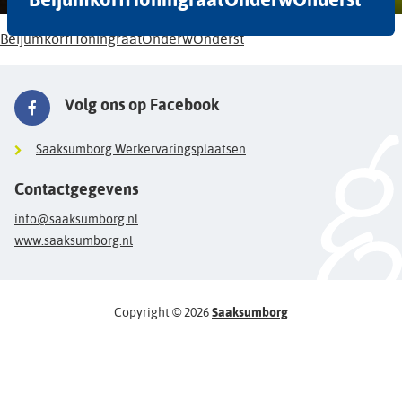
BeijumkorfHoningraatOnderwOnderst
Volg ons op Facebook
Saaksumborg Werkervaringsplaatsen
Contactgegevens
info@saaksumborg.nl
www.saaksumborg.nl
Copyright © 2026
Saaksumborg