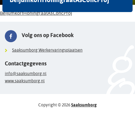
BeijumkorfHoningraatAsConcProj
Volg ons op Facebook
Saaksumborg Werkervaringsplaatsen
Contactgegevens
info@saaksumborg.nl
www.saaksumborg.nl
Copyright © 2026
Saaksumborg