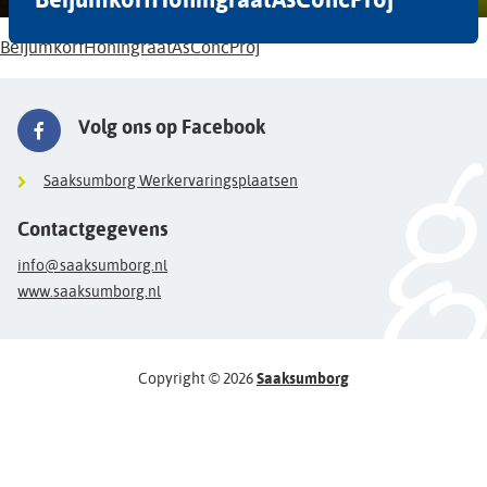
BeijumkorfHoningraatAsConcProj
Volg ons op Facebook
Saaksumborg Werkervaringsplaatsen
Contactgegevens
info@saaksumborg.nl
www.saaksumborg.nl
Copyright © 2026
Saaksumborg