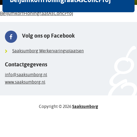
BeijumkorfHoningraatAsConcProj
Volg ons op Facebook
Saaksumborg Werkervaringsplaatsen
Contactgegevens
info@saaksumborg.nl
www.saaksumborg.nl
Copyright © 2026
Saaksumborg