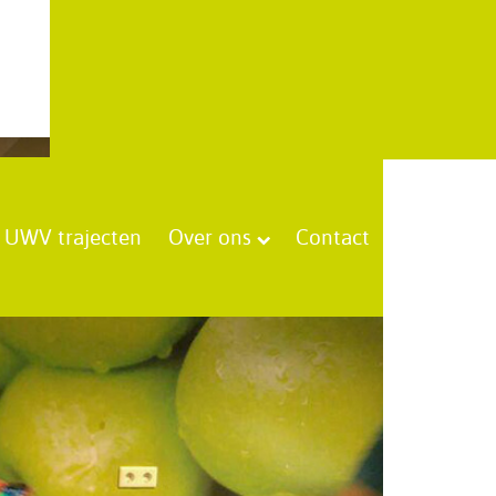
UWV trajecten
Over ons
Contact