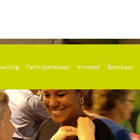
oaching
Participatiebaan
Intensief
Basisbaan