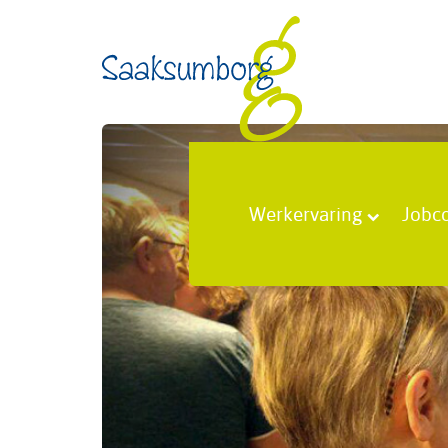
Werkervaring
Jobc