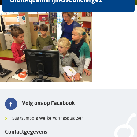
Volg ons op Facebook
Saaksumborg Werkervaringsplaatsen
Contactgegevens