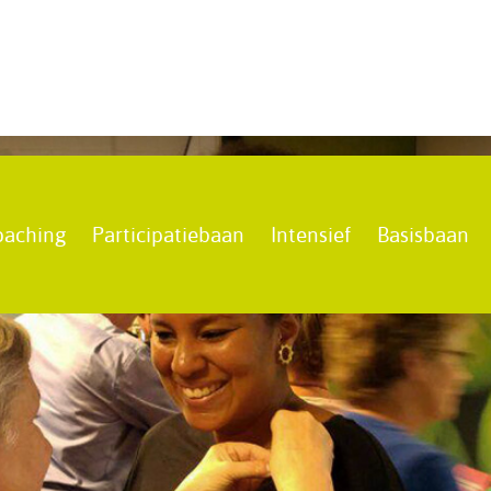
oaching
Participatiebaan
Intensief
Basisbaan