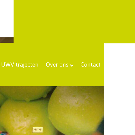
UWV trajecten
Over ons
Contact