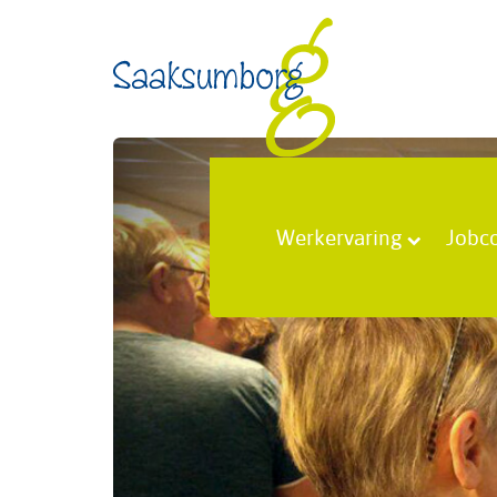
Werkervaring
Jobc