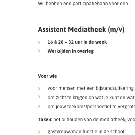
Wij hebben een participatiebaan voor een
Assistent Mediatheek (m/v)
16 à 20 – 32 uur in de week
Werktijden in overleg
Voor wie
voor mensen met een bijstandsuitkering, 
om zicht te krijgen op wat je kunt en wat 
om jouw toekomstperspectief te vergrot
Taken:
het bijhouden van de mediatheek, voo
gastvrouw/man functie in de school