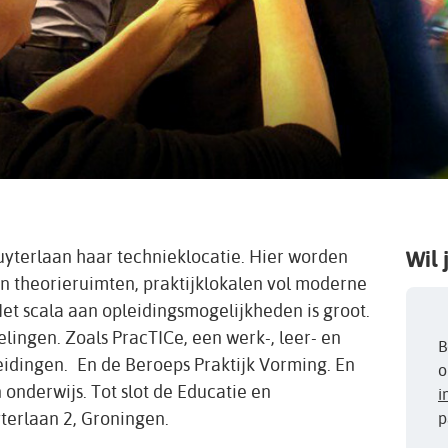
uyterlaan haar technieklocatie. Hier worden
Wil 
n theorieruimten, praktijklokalen vol moderne
et scala aan opleidingsmogelijkheden is groot.
elingen. Zoals PracTICe, een werk-, leer- en
B
idingen. En de Beroeps Praktijk Vorming. En
o
nderwijs. Tot slot de Educatie en
i
terlaan 2, Groningen.
p