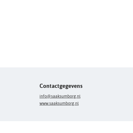
Contactgegevens
info@saaksumborg.nl
www.saaksumborg.nl