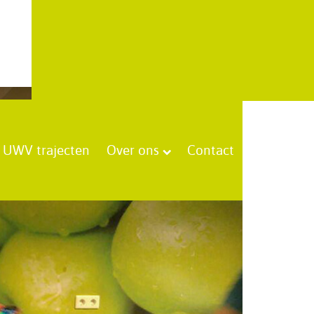
UWV trajecten
Over ons
Contact