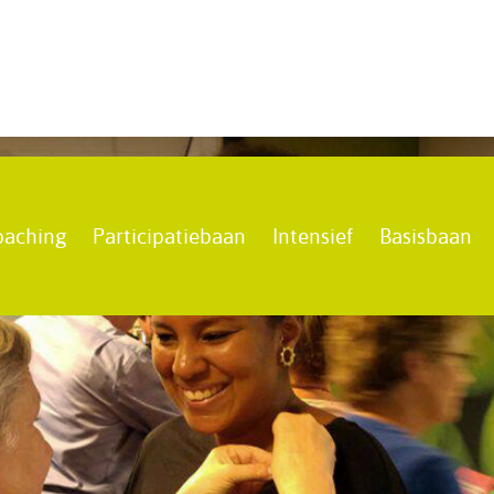
oaching
Participatiebaan
Intensief
Basisbaan