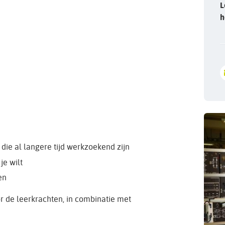
L
h
die al langere tijd werkzoekend zijn
je wilt
en
r de leerkrachten, in combinatie met