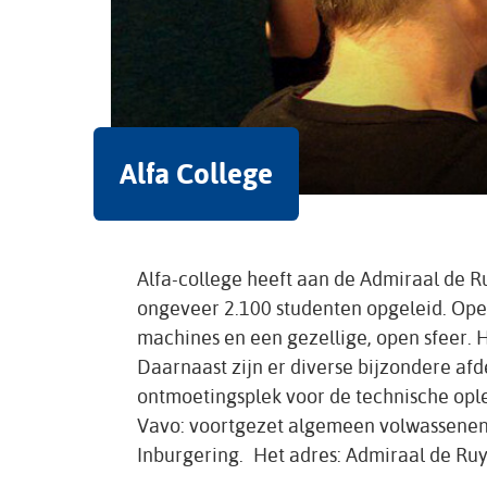
Alfa College
Alfa-college heeft aan de Admiraal de R
ongeveer 2.100 studenten opgeleid. Ope
machines en een gezellige, open sfeer. H
Daarnaast zijn er diverse bijzondere afd
ontmoetingsplek voor de technische ople
Vavo: voortgezet algemeen volwassenen o
Inburgering. Het adres: Admiraal de Ruy