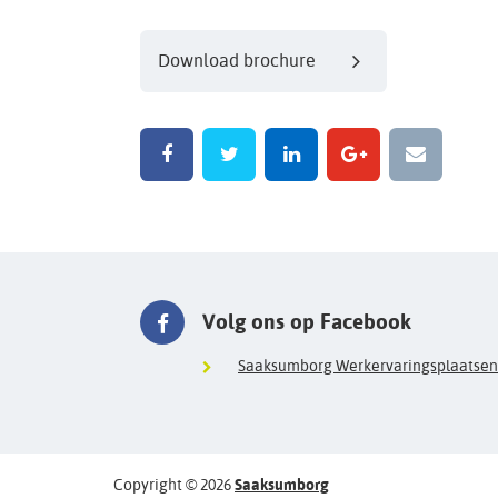
Download brochure
Volg ons op Facebook
Saaksumborg Werkervaringsplaatsen
Copyright © 2026
Saaksumborg