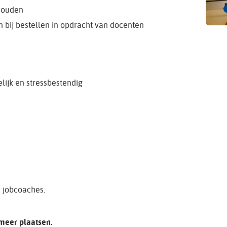
 houden
en bij bestellen in opdracht van docenten
elijk en stressbestendig
n
e jobcoaches.
 meer plaatsen.