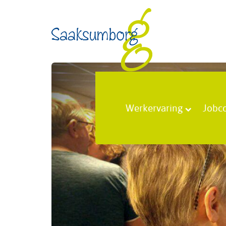
Werkervaring
Jobc