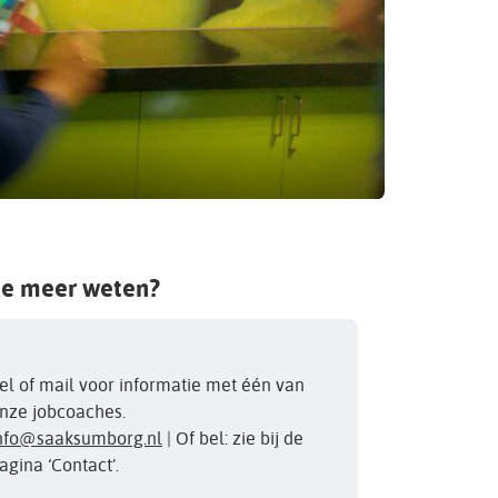
je meer weten?
el of mail voor informatie met één van
nze jobcoaches.
nfo@saaksumborg.nl
| Of bel: zie bij de
agina ‘Contact’.