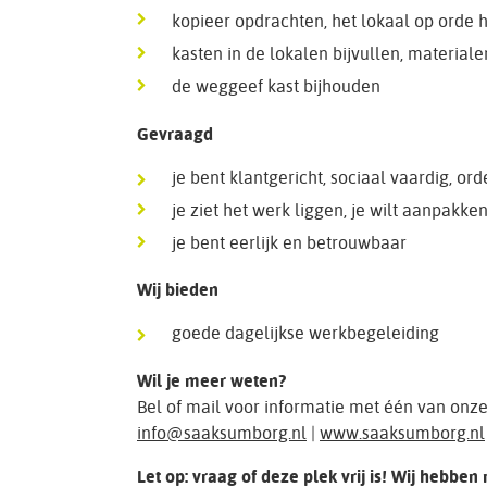
kopieer opdrachten, het lokaal op orde
kasten in de lokalen bijvullen, material
de weggeef kast bijhouden
Gevraagd
je bent klantgericht, sociaal vaardig, ord
je ziet het werk liggen, je wilt aanpakke
je bent eerlijk en betrouwbaar
Wij bieden
goede dagelijkse werkbegeleiding
Wil je meer weten?
Bel of mail voor informatie met één van onz
info@saaksumborg.nl
|
www.saaksumborg.nl
Let op: vraag of deze plek vrij is! Wij hebben