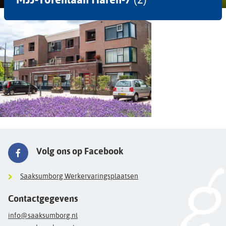
Volg ons op Facebook
Saaksumborg Werkervaringsplaatsen
Contactgegevens
info@saaksumborg.nl