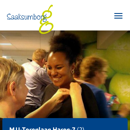
MJJ-Torenlaan Haren-7
(2)