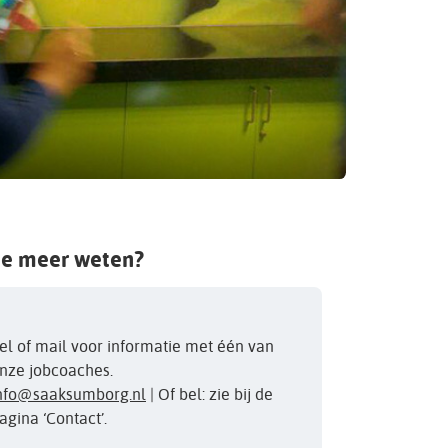
je meer weten?
el of mail voor informatie met één van
nze jobcoaches.
nfo@saaksumborg.nl
| Of bel: zie bij de
agina ‘Contact’.