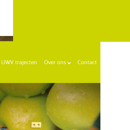
UWV trajecten
Over ons
Contact