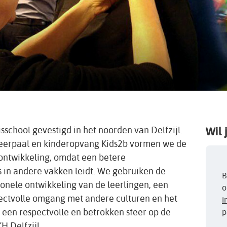
school gevestigd in het noorden van Delfzijl.
Wil 
Meerpaal en kinderopvang Kids2b vormen we de
ontwikkeling, omdat een betere
s in andere vakken leidt. We gebruiken de
B
ionele ontwikkeling van de leerlingen, een
o
ectvolle omgang met andere culturen en het
i
ot een respectvolle en betrokken sfeer op de
p
 Delfzijl.