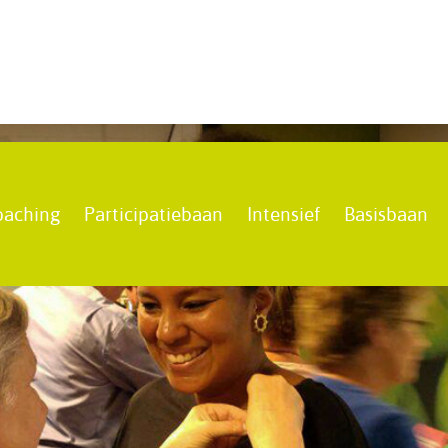
oaching
Participatiebaan
Intensief
Basisbaan