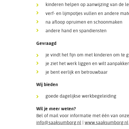
kinderen helpen op aanwijzing van de lee
verf- en lijmpotjes vullen en andere mat
na afloop opruimen en schoonmaken
andere hand en spandiensten
Gevraagd
je vindt het fijn om met kinderen om te 
je ziet het werk liggen en wilt aanpakke
je bent eerlijk en betrouwbaar
Wij bieden
goede dagelijkse werkbegeleiding
Wil je meer weten?
Bel of mail voor informatie met één van onz
info@saaksumborg.nl
|
www.saaksumborg.nl