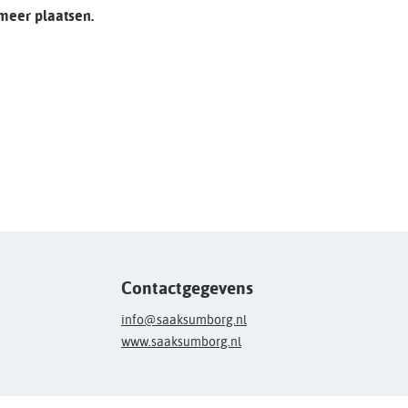
 meer plaatsen.
Contactgegevens
info@saaksumborg.nl
www.saaksumborg.nl