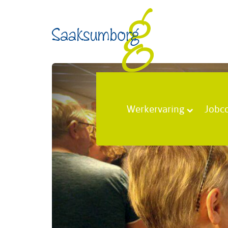
Werkervaring
Jobc