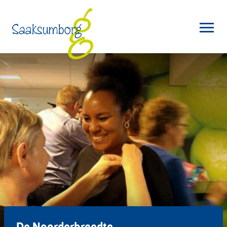
De Noorderbreedte