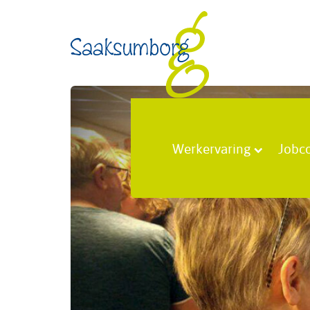
Werkervaring
Jobc