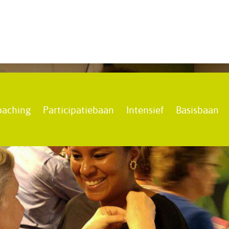
oaching
Participatiebaan
Intensief
Basisbaan