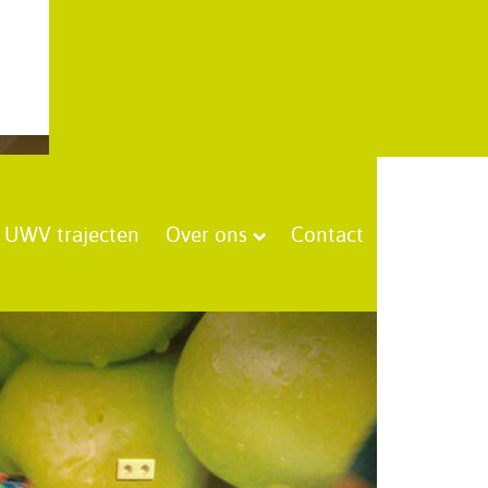
UWV trajecten
Over ons
Contact