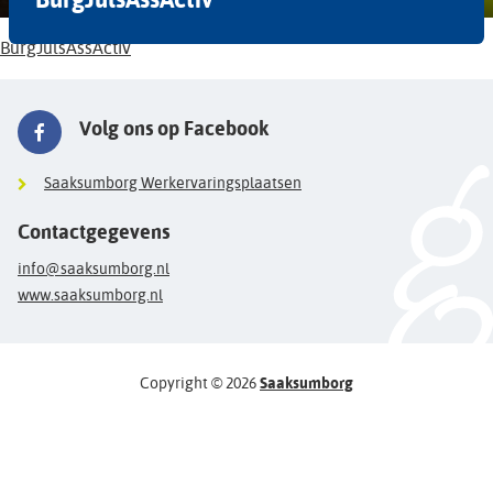
BurgJulsAssActiv
Volg ons op Facebook
Saaksumborg Werkervaringsplaatsen
Contactgegevens
info@saaksumborg.nl
www.saaksumborg.nl
Copyright © 2026
Saaksumborg