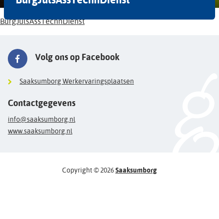
BurgJulsAssTechnDienst
Volg ons op Facebook
Saaksumborg Werkervaringsplaatsen
Contactgegevens
info@saaksumborg.nl
www.saaksumborg.nl
Copyright © 2026
Saaksumborg