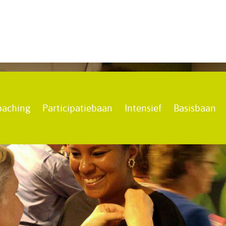
oaching
Participatiebaan
Intensief
Basisbaan