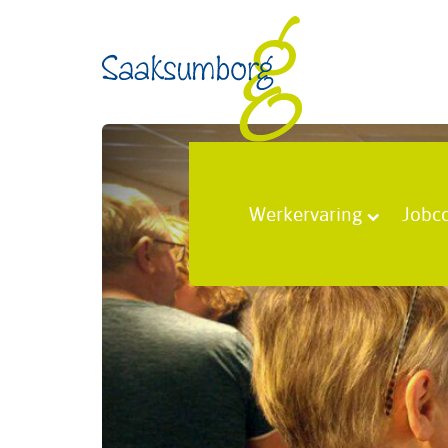
Werkervaring
Jobc