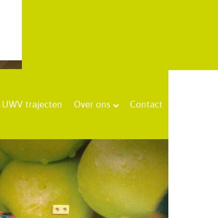
UWV trajecten
Over ons
Contact