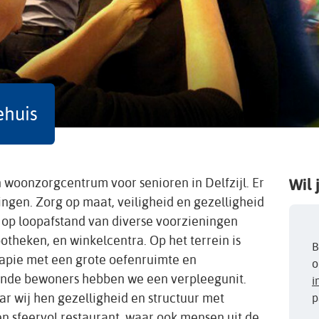
ehuis
 woonzorgcentrum voor senioren in Delfzijl. Er
Wil 
gen. Zorg op maat, veiligheid en gezelligheid
 op loopafstand van diverse voorzieningen
potheken, en winkelcentra. Op het terrein is
B
erapie met een grote oefenruimte en
o
ende bewoners hebben we een verpleegunit.
i
ar wij hen gezelligheid en structuur met
p
een sfeervol restaurant, waar ook mensen uit de