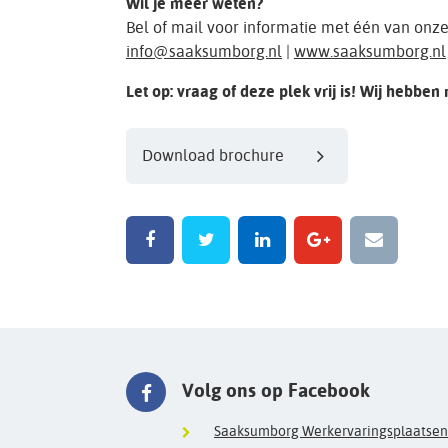
Wil je meer weten?
Bel of mail voor informatie met één van onz
info@saaksumborg.nl
|
www.saaksumborg.nl
Let op: vraag of deze plek vrij is! Wij hebben
Download brochure
Volg ons op Facebook
Saaksumborg Werkervaringsplaatsen