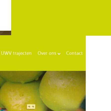
UWV trajecten
Over ons
Contact