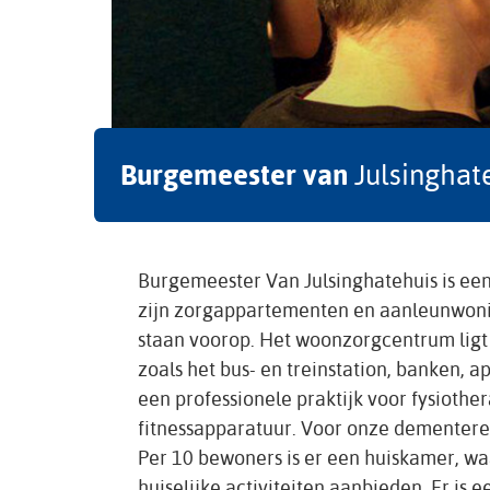
Burgemeester van
Julsinghat
Burgemeester Van Julsinghatehuis is een
zijn zorgappartementen en aanleunwonin
staan voorop. Het woonzorgcentrum ligt
zoals het bus- en treinstation, banken, a
een professionele praktijk voor fysioth
fitnessapparatuur. Voor onze dementer
Per 10 bewoners is er een huiskamer, wa
huiselijke activiteiten aanbieden. Er is 