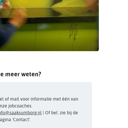
je meer weten?
el of mail voor informatie met één van
nze jobcoaches.
nfo@saaksumborg.nl
| Of bel: zie bij de
agina ‘Contact’.