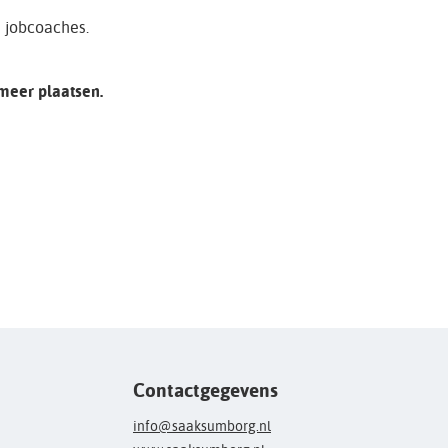
e jobcoaches.
 meer plaatsen.
Contactgegevens
info@saaksumborg.nl