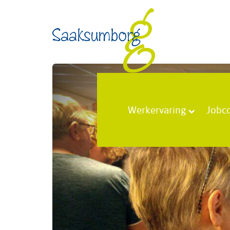
Werkervaring
Jobc