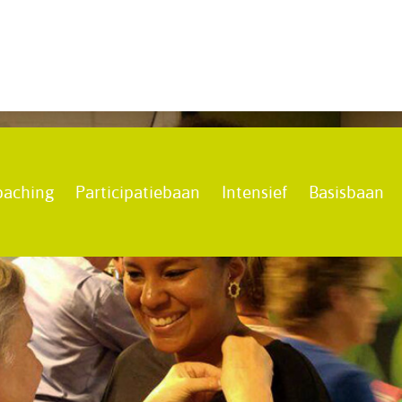
oaching
Participatiebaan
Intensief
Basisbaan