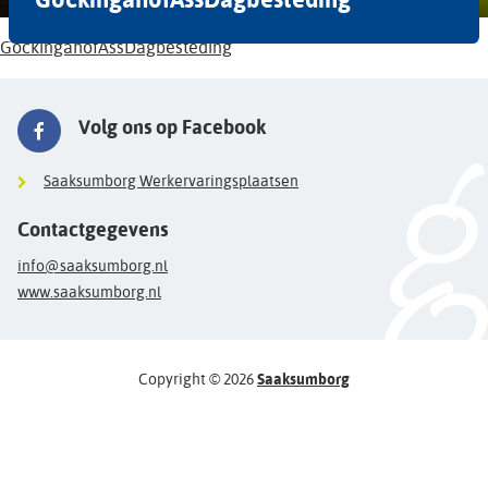
GockingahofAssDagbesteding
Volg ons op Facebook
Saaksumborg Werkervaringsplaatsen
Contactgegevens
info@saaksumborg.nl
www.saaksumborg.nl
Copyright © 2026
Saaksumborg