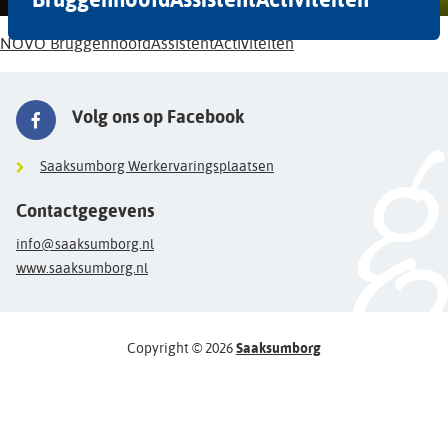
NOVO BruggenhoofdAssistentActiviteiten
Volg ons op Facebook
Saaksumborg Werkervaringsplaatsen
Contactgegevens
info@saaksumborg.nl
www.saaksumborg.nl
Copyright © 2026
Saaksumborg